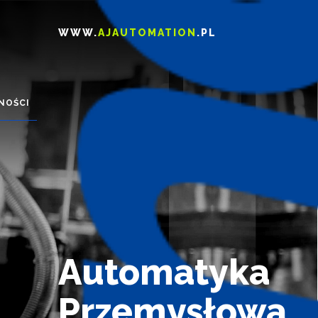
WWW.
AJAUTOMATION
.PL
NOŚCI
Automatyka
Przemysłowa