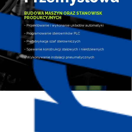
BUDOWA MASZYN ORAZ STANOWISK
PRODUKCYJNYCH
- Projektowanie i wykonanie układów automatyki
- Programowanie sterowników PLC
- Prefabrykacja szaf sterowniczych
- Spawanie konstrukcji stalowych i nierdzewnych
- Wykonywanie instalacji pneumatycznych