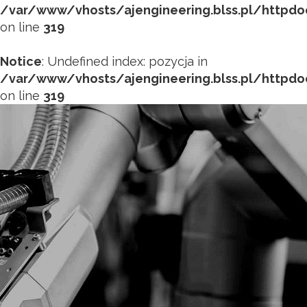
/var/www/vhosts/ajengineering.blss.pl/httpd
on line
319
Notice
: Undefined index: pozycja in
/var/www/vhosts/ajengineering.blss.pl/httpd
on line
319