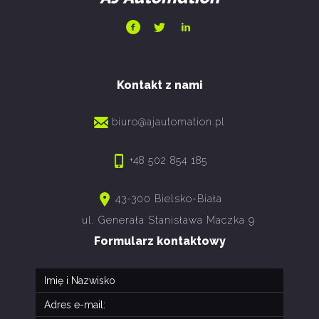
Kontakt z nami
biuro@ajautomation.pl
+48 502 854 185
43-300 Bielsko-Biała
ul. Generała Stanisława Maczka 9
Formularz kontaktowy