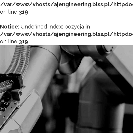
/var/www/vhosts/ajengineering.blss.pl/httpd
on line
319
Notice
: Undefined index: pozycja in
/var/www/vhosts/ajengineering.blss.pl/httpd
on line
319