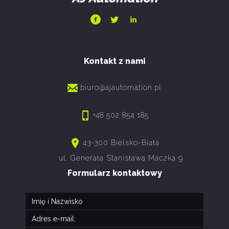
Kontakt z nami
biuro@ajautomation.pl
+48 502 854 185
43-300 Bielsko-Biała
ul. Generała Stanisława Maczka 9
Formularz kontaktowy