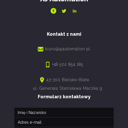
Kontakt z nami
biuro@ajautomation.pl
+48 502 854 185
43-300 Bielsko-Biała
ul. Generała Stanisława Maczka 9
Formularz kontaktowy