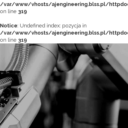
/var/www/vhosts/ajengineering.blss.pl/httpd
on line
319
Notice
: Undefined index: pozycja in
/var/www/vhosts/ajengineering.blss.pl/httpd
on line
319