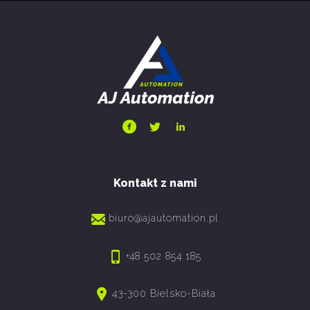
Kontakt z nami
biuro@ajautomation.pl
+48 502 854 185
43-300 Bielsko-Biała