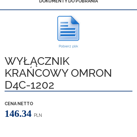
DOKUMENTY DO POBRANIA
Pobierz plik
WYŁĄCZNIK
KRAŃCOWY OMRON
D4C-1202
CENA NETTO
146.34
PLN