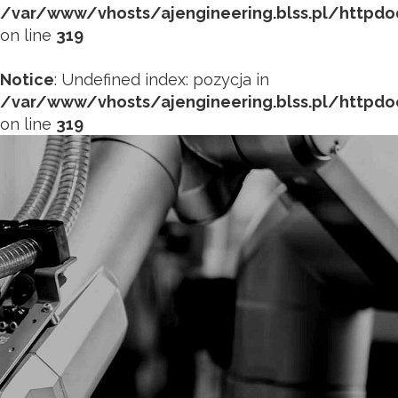
/var/www/vhosts/ajengineering.blss.pl/httpd
on line
319
Notice
: Undefined index: pozycja in
/var/www/vhosts/ajengineering.blss.pl/httpd
on line
319