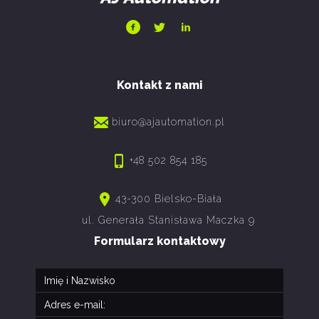
Kontakt z nami
biuro@ajautomation.pl
+48 502 854 185
43-300 Bielsko-Biała
ul. Generała Stanisława Maczka 9
Formularz kontaktowy