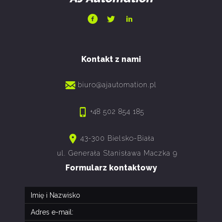
Kontakt z nami
biuro@ajautomation.pl
+48 502 854 185
43-300 Bielsko-Biała
ul. Generała Stanisława Maczka 9
Formularz kontaktowy