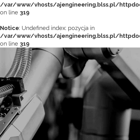
/var/www/vhosts/ajengineering.blss.pl/httpd
on line
319
Notice
: Undefined index: pozycja in
/var/www/vhosts/ajengineering.blss.pl/httpd
on line
319