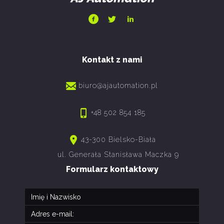
Kontakt z nami
biuro@ajautomation.pl
+48 502 854 185
43-300 Bielsko-Biała
ul. Generała Stanisława Maczka 9
Formularz kontaktowy