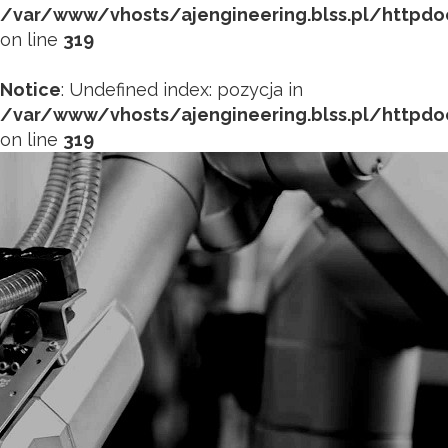
/var/www/vhosts/ajengineering.blss.pl/httpd
on line
319
Notice
: Undefined index: pozycja in
/var/www/vhosts/ajengineering.blss.pl/httpd
on line
319