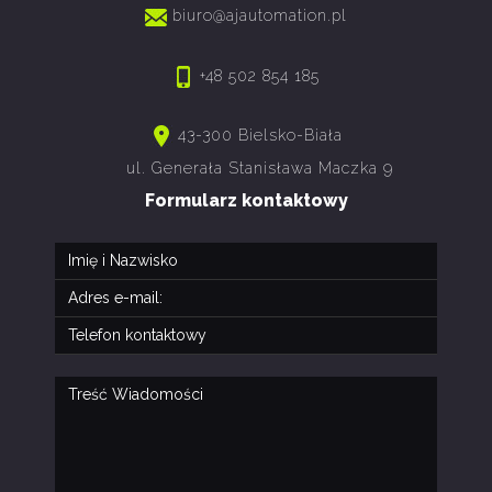
biuro@ajautomation.pl
+48 502 854 185
43-300 Bielsko-Biała
ul. Generała Stanisława Maczka 9
Formularz kontaktowy