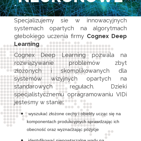
Specjalizujemy sie w innowacyjnych
systemach opartych na algorytmach
głebokiego uczenia firmy
Cognex Deep
Learning
Cognex Deep Learning pozwala na
rozwiązywanie problemów zbyt
złożonych i skomplikowanych dla
systemów wizyjnych opartych na
standarowych regułach. Dzieki
specjalistycznemu opragramowaniu VIDi
jesteśmy w stanie:
wyszukać złożone cechy i obiekty ucząc się na
komponentach produkcyjnych sprawdzając ich
obecność oraz wyznaczając pozycje
identyfikować niepowtarzalne wady na